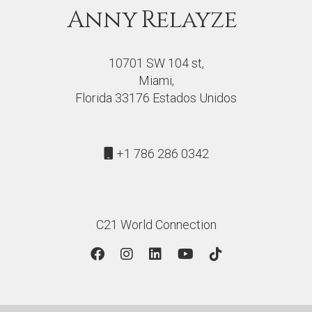
Anny
Relayze
10701 SW 104 st,
Miami,
Florida 33176 Estados Unidos
+1 786 286 0342
C21 World Connection