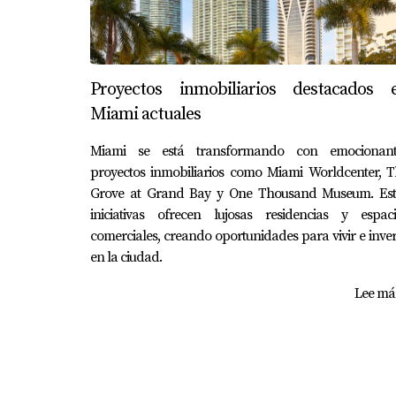
Proyectos inmobiliarios destacados 
Miami actuales
Miami se está transformando con emocionant
proyectos inmobiliarios como Miami Worldcenter, T
Grove at Grand Bay y One Thousand Museum. Est
iniciativas ofrecen lujosas residencias y espaci
comerciales, creando oportunidades para vivir e inver
en la ciudad.
Lee más