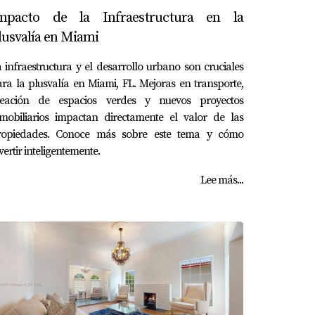
mpacto de la Infraestructura en la
lusvalía en Miami
 infraestructura y el desarrollo urbano son cruciales
ra la plusvalía en Miami, FL. Mejoras en transporte,
reación de espacios verdes y nuevos proyectos
nmobiliarios impactan directamente el valor de las
ropiedades. Conoce más sobre este tema y cómo
vertir inteligentemente.
Lee más...