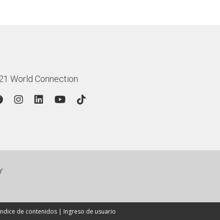
21 World Connection
Índice de contenidos
|
Ingreso de usuario