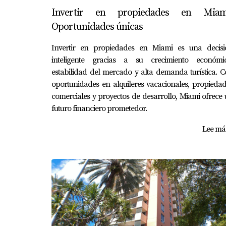
Invertir en propiedades en Miam
Oportunidades únicas
Invertir en propiedades en Miami es una decisi
inteligente gracias a su crecimiento económic
estabilidad del mercado y alta demanda turística. 
oportunidades en alquileres vacacionales, propieda
comerciales y proyectos de desarrollo, Miami ofrece
futuro financiero prometedor.
Lee más