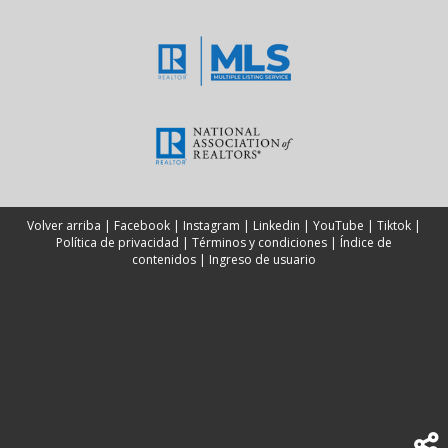
Llama ahora para más información sobre hipotecas
Agenda una cita gratuita conmigo
Volver arriba
|
Facebook
|
Instagram
|
Linkedin
|
YouTube
|
Tiktok
|
Política de privacidad
|
Términos y condiciones
|
Índice de
contenidos
|
Ingreso de usuario