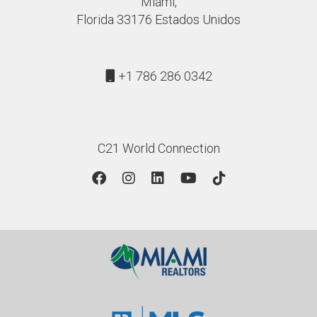
Miami,
Florida 33176 Estados Unidos
+1 786 286 0342
C21 World Connection