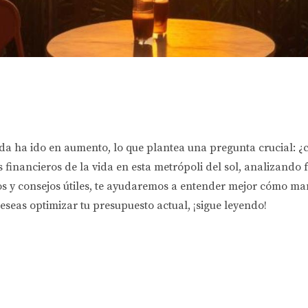
vida ha ido en aumento, lo que plantea una pregunta crucial: 
 financieros de la vida en esta metrópoli del sol, analizando fa
icos y consejos útiles, te ayudaremos a entender mejor cómo ma
eas optimizar tu presupuesto actual, ¡sigue leyendo!