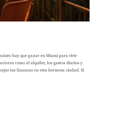
¿cuánto hay que ganar en Miami para vivir
ctores como el alquiler, los gastos diarios y
nejar tus finanzas en esta hermosa ciudad. Si