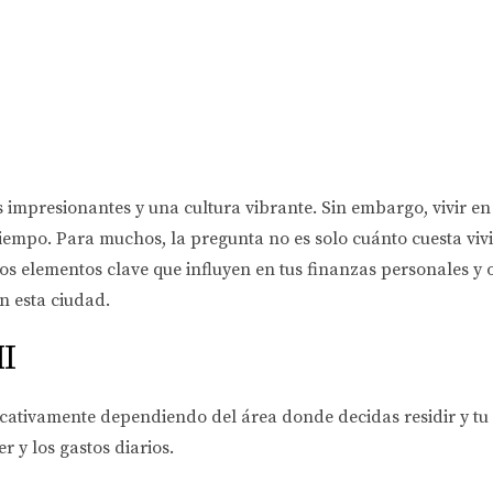
s impresionantes y una cultura vibrante. Sin embargo, vivir e
iempo. Para muchos, la pregunta no es solo cuánto cuesta viv
los elementos clave que influyen en tus finanzas personales y 
n esta ciudad.
I
icativamente dependiendo del área donde decidas residir y tu 
r y los gastos diarios.