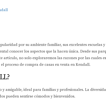
ndall
aridad por su ambiente familiar, sus excelentes escuelas y su
tal conocer los aspectos que la hacen única. Desde sus parqu
te artículo, no solo exploraremos las razones por las cuales es
el proceso de compra de casas en venta en Kendall.
LL?
 y amigable, ideal para familias y profesionales. La diversidad
dos pueden sentirse cómodos y bienvenidos.