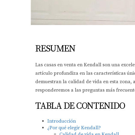
RESUMEN
Las casas en venta en Kendall son una excele
artículo profundiza en las características úni
demuestran la calidad de vida en esta zona,
responderemos a las preguntas más frecuente
TABLA DE CONTENIDO
Introducción
¿Por qué elegir Kendall?
Calidad de vida en Kendall