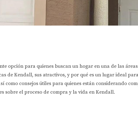
nte opción para quienes buscan un hogar en una de las áreas
cas de Kendall, sus atractivos, y por qué es un lugar ideal par
 así como consejos útiles para quienes están considerando c
s sobre el proceso de compra y la vida en Kendall.