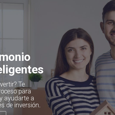
imonio
eligentes
vertir? Te
oceso para
 y ayudarte a
s de inversión.