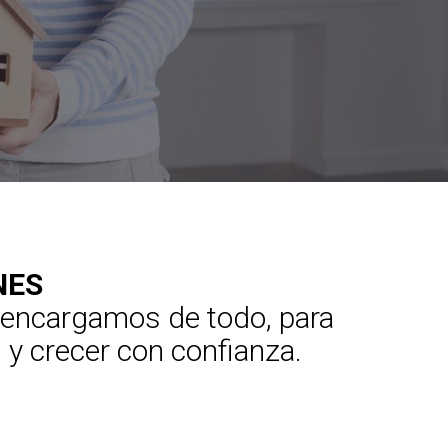
NES
s encargamos de todo, para
 y crecer con confianza.