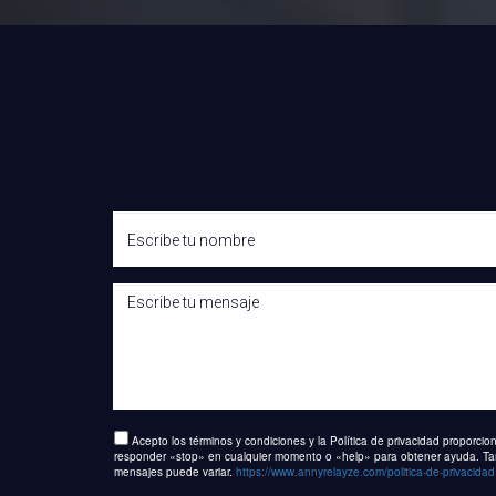
Acepto los términos y condiciones y la Política de privacidad proporci
responder «stop» en cualquier momento o «help» para obtener ayuda. Tambi
mensajes puede variar.
https://www.annyrelayze.com/politica-de-privacidad