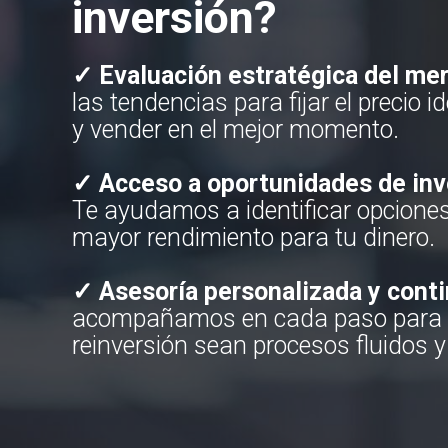
inversión?
✓ Evaluación estratégica del me
las tendencias para fijar el precio i
y vender en el mejor momento.
✓ Acceso a oportunidades de inv
Te ayudamos a identificar opcione
mayor rendimiento para tu dinero.
✓ Asesoría personalizada y cont
acompañamos en cada paso para q
reinversión sean procesos fluidos y