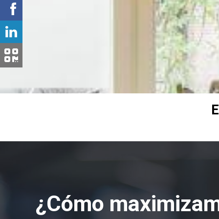
E
¿Cómo maximizam