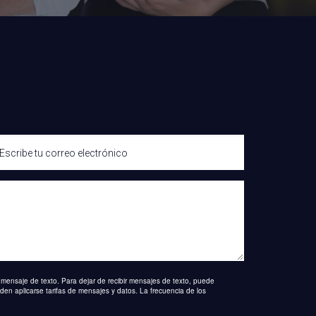
 mensaje de texto. Para dejar de recibir mensajes de texto, puede
en aplicarse tarifas de mensajes y datos. La frecuencia de los